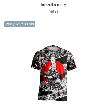
koszulka rusty
119zł
Wysyłka: 2-10 dni