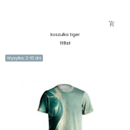
add_shopping_cart
koszulka tiger
119zł
Wysyłka: 2-10 dni