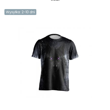
Wysyłka: 2-10 dni