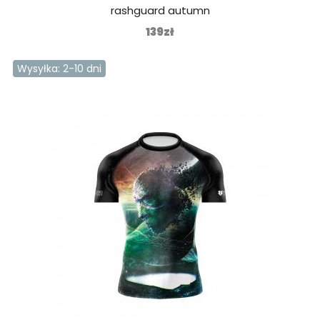
rashguard autumn
139zł
Wysyłka: 2-10 dni