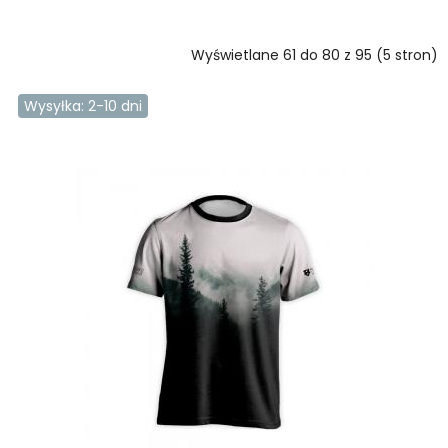
Wyświetlane 61 do 80 z 95 (5 stron)
Wysyłka: 2-10 dni