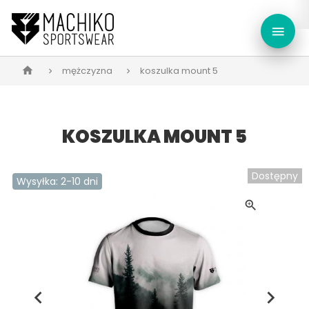
menu
mężczyzna
koszulka mount 5
home
KOSZULKA MOUNT 5
Dostępny
Wysyłka: 2-10 dni