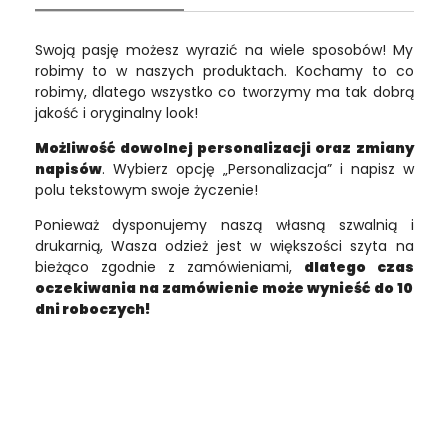
Swoją pasję możesz wyrazić na wiele sposobów! My
robimy to w naszych produktach. Kochamy to co
robimy, dlatego wszystko co tworzymy ma tak dobrą
jakość i oryginalny look!
Możliwość dowolnej personalizacji oraz zmiany
napisów
. Wybierz opcję „Personalizacja” i napisz w
polu tekstowym swoje życzenie!
Ponieważ dysponujemy naszą własną szwalnią i
drukarnią, Wasza odzież jest w większości szyta na
bieżąco zgodnie z zamówieniami,
dlatego czas
oczekiwania na zamówienie może wynieść do 10
dni roboczych!