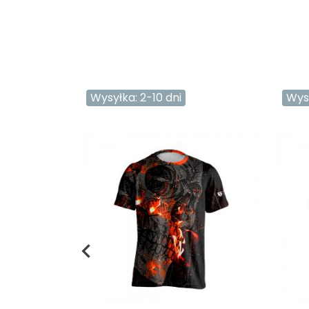
Wysyłka: 2-10 dni
Wysy