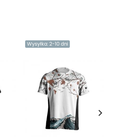
Wysyłka: 2-10 dni
Wysyłka: 