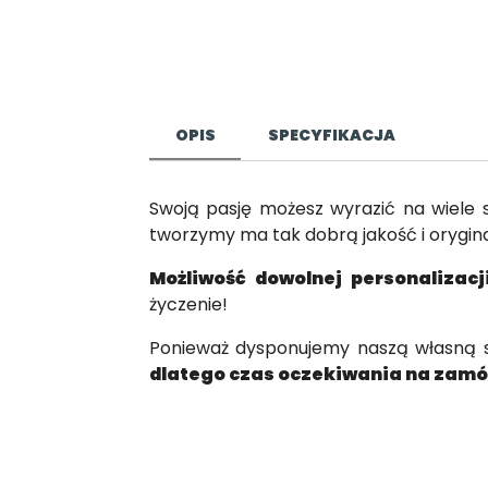
OPIS
SPECYFIKACJA
Swoją pasję możesz wyrazić na wiele
tworzymy ma tak dobrą jakość i orygina
Możliwość dowolnej personalizac
życzenie!
Ponieważ dysponujemy naszą własną sz
dlatego czas oczekiwania na zamów