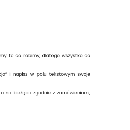
my to co robimy, dlatego wszystko co
acja” i napisz w polu tekstowym swoje
ta na bieżąco zgodnie z zamówieniami,