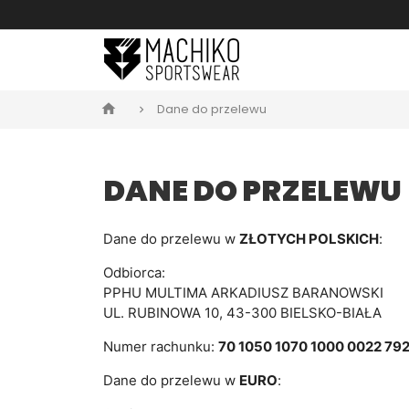
Dane do przelewu
home
DANE DO PRZELEWU
Dane do przelewu w
ZŁOTYCH POLSKICH
:
Odbiorca:
PPHU MULTIMA ARKADIUSZ BARANOWSKI
UL. RUBINOWA 10, 43-300 BIELSKO-BIAŁA
Numer rachunku:
70 1050 1070 1000 0022 79
Dane do przelewu w
EURO
: