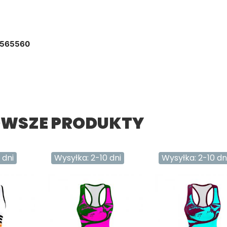
3565560
WSZE PRODUKTY
 dni
Wysyłka: 2-10 dni
Wysyłka: 2-10 dn
Wysyłka: 2-10 dni