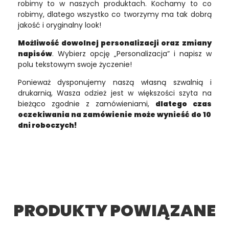
robimy to w naszych produktach. Kochamy to co
robimy, dlatego wszystko co tworzymy ma tak dobrą
jakość i oryginalny look!
Możliwość dowolnej personalizacji oraz zmiany
napisów
. Wybierz opcję „Personalizacja” i napisz w
polu tekstowym swoje życzenie!
Ponieważ dysponujemy naszą własną szwalnią i
drukarnią, Wasza odzież jest w większości szyta na
bieżąco zgodnie z zamówieniami,
dlatego czas
oczekiwania na zamówienie może wynieść do 10
dni roboczych!
PRODUKTY POWIĄZANE