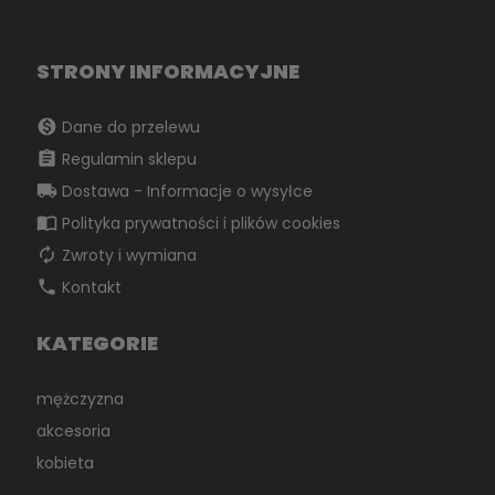
STRONY INFORMACYJNE
monetization_on
Dane do przelewu
assignment
Regulamin sklepu
local_shipping
Dostawa - Informacje o wysyłce
import_contacts
Polityka prywatności i plików cookies
autorenew
Zwroty i wymiana
phone
Kontakt
KATEGORIE
mężczyzna
akcesoria
kobieta