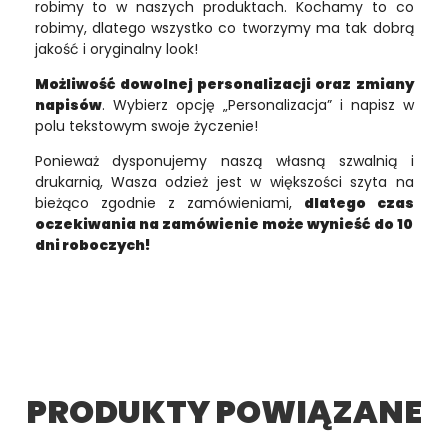
robimy to w naszych produktach. Kochamy to co
robimy, dlatego wszystko co tworzymy ma tak dobrą
jakość i oryginalny look!
Możliwość dowolnej personalizacji oraz zmiany
napisów
. Wybierz opcję „Personalizacja” i napisz w
polu tekstowym swoje życzenie!
Ponieważ dysponujemy naszą własną szwalnią i
drukarnią, Wasza odzież jest w większości szyta na
bieżąco zgodnie z zamówieniami,
dlatego czas
oczekiwania na zamówienie może wynieść do 10
dni roboczych!
PRODUKTY POWIĄZANE