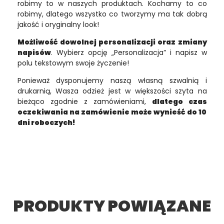
robimy to w naszych produktach. Kochamy to co
robimy, dlatego wszystko co tworzymy ma tak dobrą
jakość i oryginalny look!
Możliwość dowolnej personalizacji oraz zmiany
napisów
. Wybierz opcję „Personalizacja” i napisz w
polu tekstowym swoje życzenie!
Ponieważ dysponujemy naszą własną szwalnią i
drukarnią, Wasza odzież jest w większości szyta na
bieżąco zgodnie z zamówieniami,
dlatego czas
oczekiwania na zamówienie może wynieść do 10
dni roboczych!
PRODUKTY POWIĄZANE