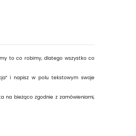
my to co robimy, dlatego wszystko co
acja” i napisz w polu tekstowym swoje
ta na bieżąco zgodnie z zamówieniami,