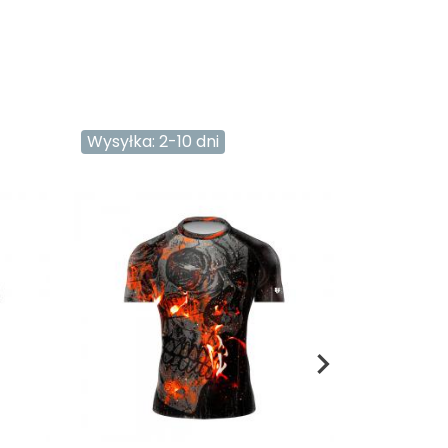
Wysyłka: 2-10 dni
Wysyłka: 