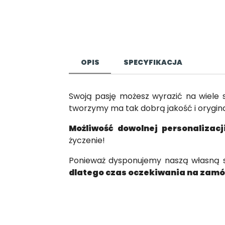
OPIS
SPECYFIKACJA
Swoją pasję możesz wyrazić na wiele
tworzymy ma tak dobrą jakość i orygina
Możliwość dowolnej personalizac
życzenie!
Ponieważ dysponujemy naszą własną sz
dlatego czas oczekiwania na zamów