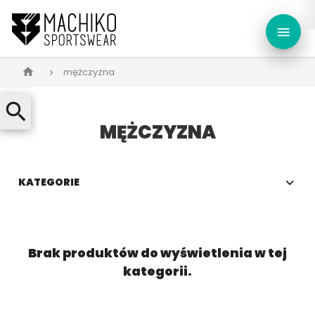
menu
mężczyzna
home
search
MĘŻCZYZNA
KATEGORIE
Brak produktów do wyświetlenia w tej
kategorii.