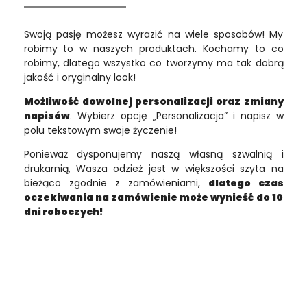
Swoją pasję możesz wyrazić na wiele sposobów! My
robimy to w naszych produktach. Kochamy to co
robimy, dlatego wszystko co tworzymy ma tak dobrą
jakość i oryginalny look!
Możliwość dowolnej personalizacji oraz zmiany
napisów
. Wybierz opcję „Personalizacja” i napisz w
polu tekstowym swoje życzenie!
Ponieważ dysponujemy naszą własną szwalnią i
drukarnią, Wasza odzież jest w większości szyta na
bieżąco zgodnie z zamówieniami,
dlatego czas
oczekiwania na zamówienie może wynieść do 10
dni roboczych!