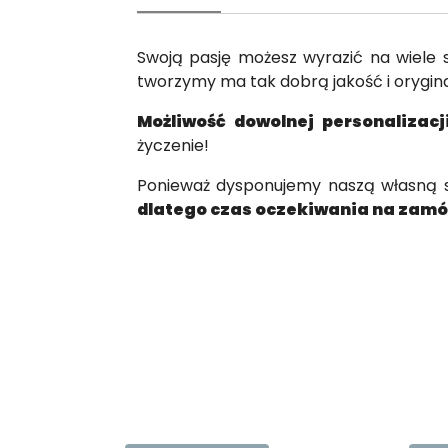
Swoją pasję możesz wyrazić na wiele
tworzymy ma tak dobrą jakość i orygina
Możliwość dowolnej personalizac
życzenie!
Ponieważ dysponujemy naszą własną sz
dlatego czas oczekiwania na zamów