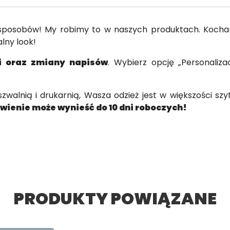
 sposobów! My robimy to w naszych produktach. Kocha
lny look!
ji oraz zmiany napisów
. Wybierz opcję „Personaliz
walnią i drukarnią, Wasza odzież jest w większości szy
ienie może wynieść do 10 dni roboczych!
PRODUKTY POWIĄZANE