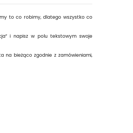
my to co robimy, dlatego wszystko co
acja” i napisz w polu tekstowym swoje
ta na bieżąco zgodnie z zamówieniami,