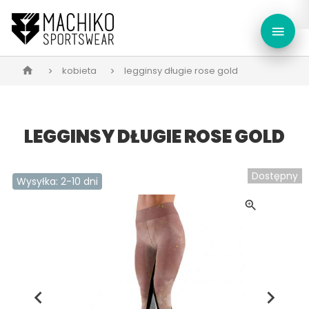
menu
kobieta
legginsy długie rose gold
home
LEGGINSY DŁUGIE ROSE GOLD
Dostępny
Wysyłka: 2-10 dni