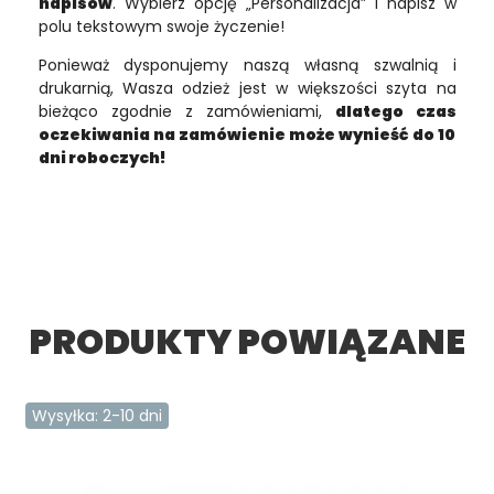
napisów
. Wybierz opcję „Personalizacja” i napisz w
polu tekstowym swoje życzenie!
Ponieważ dysponujemy naszą własną szwalnią i
drukarnią, Wasza odzież jest w większości szyta na
bieżąco zgodnie z zamówieniami,
dlatego czas
oczekiwania na zamówienie może wynieść do 10
dni roboczych!
PRODUKTY POWIĄZANE
Wysyłka: 2-10 dni